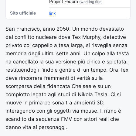
Project Fedora
(working title)
Sito ufficiale
link
San Francisco, anno 2050. Un mondo devastato
dal conflitto nucleare dove Tex Murphy, detective
privato col cappello a tesa larga, si risveglia senza
memoria degli ultimi sette anni. Un colpo alla testa
ha cancellato la sua versione più cinica e spietata,
restituendogli l'indole gentile di un tempo. Ora Tex
deve rincorrere frammenti di verità sulla
scomparsa della fidanzata Chelsee e su un
complotto legato agli studi di Nikola Tesla. Ci si
muove in prima persona tra ambienti 3D,
interagendo con gli oggetti via mouse. Il ritmo è
scandito da sequenze FMV con attori reali che
danno vita ai personaggi.