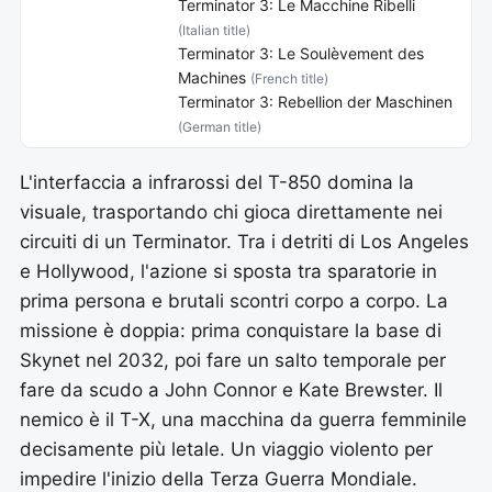
Terminator 3: Le Macchine Ribelli
(Italian title)
Terminator 3: Le Soulèvement des
Machines
(French title)
Terminator 3: Rebellion der Maschinen
(German title)
L'interfaccia a infrarossi del T-850 domina la
visuale, trasportando chi gioca direttamente nei
circuiti di un Terminator. Tra i detriti di Los Angeles
e Hollywood, l'azione si sposta tra sparatorie in
prima persona e brutali scontri corpo a corpo. La
missione è doppia: prima conquistare la base di
Skynet nel 2032, poi fare un salto temporale per
fare da scudo a John Connor e Kate Brewster. Il
nemico è il T-X, una macchina da guerra femminile
decisamente più letale. Un viaggio violento per
impedire l'inizio della Terza Guerra Mondiale.