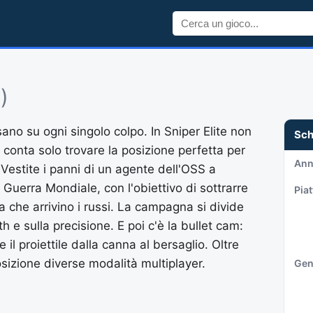
)
sano su ogni singolo colpo. In Sniper Elite non
Sc
: conta solo trovare la posizione perfetta per
An
. Vestite i panni di un agente dell'OSS a
 Guerra Mondiale, con l'obiettivo di sottrarre
Pia
a che arrivino i russi. La campagna si divide
h e sulla precisione. E poi c'è la bullet cam:
 il proiettile dalla canna al bersaglio. Oltre
posizione diverse modalità multiplayer.
Gen