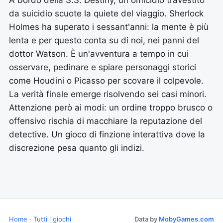
A bordo della S.S. Destiny, un omicidio travestito
da suicidio scuote la quiete del viaggio. Sherlock
Holmes ha superato i sessant'anni: la mente è più
lenta e per questo conta su di noi, nei panni del
dottor Watson. È un'avventura a tempo in cui
osservare, pedinare e spiare personaggi storici
come Houdini o Picasso per scovare il colpevole.
La verità finale emerge risolvendo sei casi minori.
Attenzione però ai modi: un ordine troppo brusco o
offensivo rischia di macchiare la reputazione del
detective. Un gioco di finzione interattiva dove la
discrezione pesa quanto gli indizi.
Home
·
Tutti i giochi
Data by
MobyGames.com