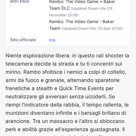
Altri titoli
Rambo: The Video Game + Baker
Team DLC
(Updated Steam title (28
November 2019))
Rambo: The Video Game - Baker
Team
(Updated Steam title (19 April 2016))
Sito ufficiale
link
Niente esplorazione libera: in questo rail shooter la
telecamera decide la strada e tu ti concentri sul
mirino. Rambo sfoltisce i nemici a colpi di coltello,
armi da fuoco e granate, alternando sparatorie
frenetiche a stealth e Quick Time Events per
neutralizzare gli avversari senza ucciderli. Se
riempi l'indicatore della rabbia, il tempo rallenta, le
munizioni diventano infinite e i bersagli brillano di
arancione. Tra un massacro e l'altro si sbloccano
perk e abilità grazie all'esperienza guadagnata. Il