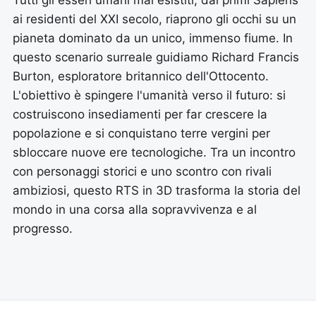
Tutti gli esseri umani mai esistiti, dai primi Sapiens
ai residenti del XXI secolo, riaprono gli occhi su un
pianeta dominato da un unico, immenso fiume. In
questo scenario surreale guidiamo Richard Francis
Burton, esploratore britannico dell'Ottocento.
L'obiettivo è spingere l'umanità verso il futuro: si
costruiscono insediamenti per far crescere la
popolazione e si conquistano terre vergini per
sbloccare nuove ere tecnologiche. Tra un incontro
con personaggi storici e uno scontro con rivali
ambiziosi, questo RTS in 3D trasforma la storia del
mondo in una corsa alla sopravvivenza e al
progresso.