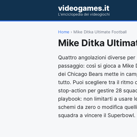
videogames.it
L'enciclopedia dei videogiochi
Home
› Mike Ditka Ultimate Football
Mike Ditka Ultima
Quattro angolazioni diverse per 
passaggio: così si gioca a Mike 
dei Chicago Bears mette in camp
tutto. Puoi scegliere tra il ritm
stop-action per gestire 28 squad
playbook: non limitarti a usare 
schemi da zero o modifica quelli 
squadra a vincere il Superbowl.