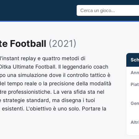
te Football
(2021)
l'instant replay e quattro metodi di
Sc
Ditka Ultimate Football. Il leggendario coach
An
o una simulazione dove il controllo tattico è
o del tempo reale o la precisione della modalità
Pia
re professionistiche. La vera sfida sta nel
le strategie standard, ma disegna i tuoi
Gen
esistenti. L'obiettivo è uno solo. Portare la
Altri