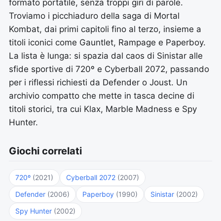
formato portatile, senza troppi giri di parole.
Troviamo i picchiaduro della saga di Mortal
Kombat, dai primi capitoli fino al terzo, insieme a
titoli iconici come Gauntlet, Rampage e Paperboy.
La lista è lunga: si spazia dal caos di Sinistar alle
sfide sportive di 720º e Cyberball 2072, passando
per i riflessi richiesti da Defender o Joust. Un
archivio compatto che mette in tasca decine di
titoli storici, tra cui Klax, Marble Madness e Spy
Hunter.
Giochi correlati
720º
(2021)
Cyberball 2072
(2007)
Defender
(2006)
Paperboy
(1990)
Sinistar
(2002)
Spy Hunter
(2002)