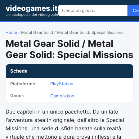
videogames.it
Ce
L'enciclopedia dei videogiochi
Home
› Metal Gear Solid / Metal Gear Solid: Special Missions
Metal Gear Solid / Metal
Gear Solid: Special Missions
Scheda
Piattaforme
PlayStation
Generi
Compilation
Due capitoli in un unico pacchetto. Da un lato
l'avventura stealth originale, dall'altro le Special
Missions, una serie di sfide basate sulla realtà
virtuale che mettono a dura prova i riflessi e la