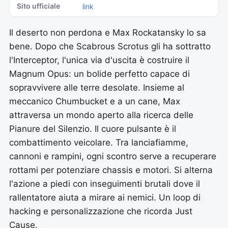
Sito ufficiale
link
Il deserto non perdona e Max Rockatansky lo sa
bene. Dopo che Scabrous Scrotus gli ha sottratto
l'Interceptor, l'unica via d'uscita è costruire il
Magnum Opus: un bolide perfetto capace di
sopravvivere alle terre desolate. Insieme al
meccanico Chumbucket e a un cane, Max
attraversa un mondo aperto alla ricerca delle
Pianure del Silenzio. Il cuore pulsante è il
combattimento veicolare. Tra lanciafiamme,
cannoni e rampini, ogni scontro serve a recuperare
rottami per potenziare chassis e motori. Si alterna
l'azione a piedi con inseguimenti brutali dove il
rallentatore aiuta a mirare ai nemici. Un loop di
hacking e personalizzazione che ricorda Just
Cause.