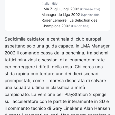
(Italian title)
LMA Zuqiu Jingli 2002
(Chinese title)
Manager de Liga 2002
(Spanish title)
Roger Lemerre : La Sélection des
Champions 2002
(French title)
Sedicimila calciatori e centinaia di club europei
aspettano solo una guida capace. In LMA Manager
2002 il comando passa dalla panchina, tra schemi
tattici minuziosi e sessioni di allenamento mirate
per correggere i difetti della rosa. Chi cerca una
sfida rapida può tentare uno dei dieci scenari
preimpostati, come l'impresa disperata di salvare
una squadra ultima in classifica a metà
campionato. La versione per PlayStation 2 spinge
sull'acceleratore con le partite interamente in 3D e
il commento tecnico di Gary Lineker e Alan Hansen