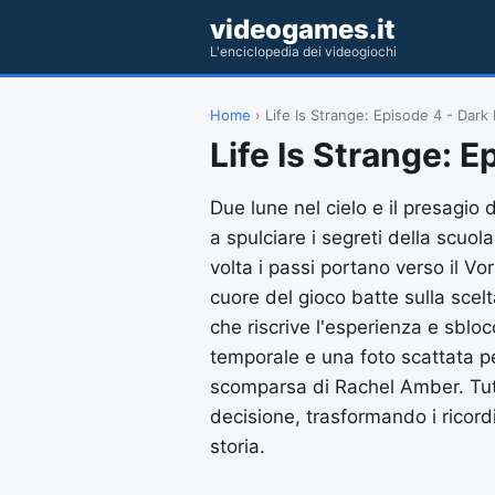
videogames.it
L'enciclopedia dei videogiochi
Home
› Life Is Strange: Episode 4 - Dar
Life Is Strange: 
Due lune nel cielo e il presagio
a spulciare i segreti della scuol
volta i passi portano verso il Vo
cuore del gioco batte sulla scelt
che riscrive l'esperienza e sblo
temporale e una foto scattata per
scomparsa di Rachel Amber. Tutt
decisione, trasformando i ricordi
storia.