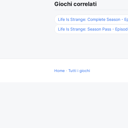
Giochi correlati
Life Is Strange: Complete Season - 
Life Is Strange: Season Pass - Episo
Home
·
Tutti i giochi