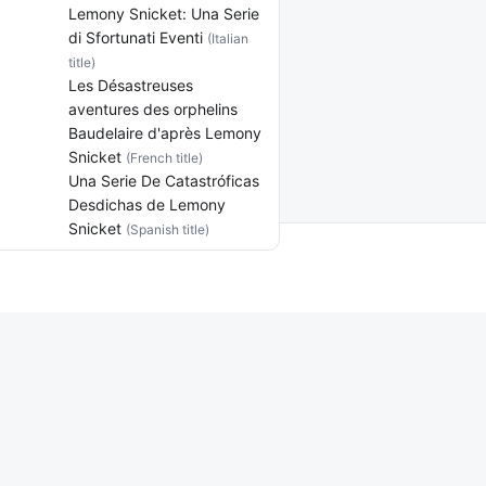
Lemony Snicket: Una Serie
di Sfortunati Eventi
(Italian
title)
Les Désastreuses
aventures des orphelins
Baudelaire d'après Lemony
Snicket
(French title)
Una Serie De Catastróficas
Desdichas de Lemony
Snicket
(Spanish title)