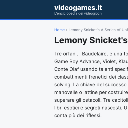
videogames.it
L'enciclopedia dei videogiochi
Home
› Lemony Snicket's A Series of Un
Lemony Snicket's
Tre orfani, i Baudelaire, e una fo
Game Boy Advance, Violet, Klau
Conte Olaf usando talenti specifi
combattimenti frenetici dei class
solving. La chiave del successo 
manovelle o lattine per costruir
superare gli ostacoli. Tre capitoli
libri esotici e segreti nascosti.
conta più dei riflessi.