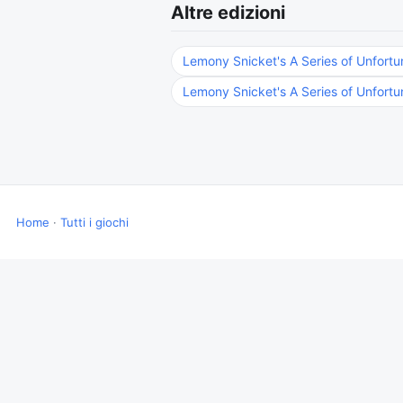
Altre edizioni
Lemony Snicket's A Series of Unfort
Lemony Snicket's A Series of Unfort
Home
·
Tutti i giochi