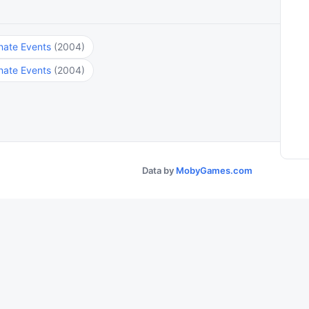
unate Events
(2004)
unate Events
(2004)
Data by
MobyGames.com