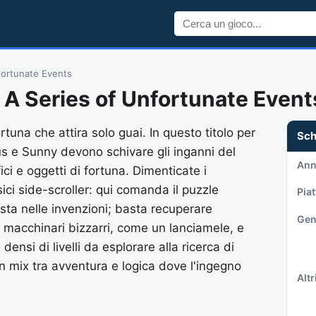
fortunate Events
 A Series of Unfortunate Even
rtuna che attira solo guai. In questo titolo per
Sc
s e Sunny devono schivare gli inganni del
An
ci e oggetti di fortuna. Dimenticate i
ici side-scroller: qui comanda il puzzle
Pia
sta nelle invenzioni; basta recuperare
Gen
e macchinari bizzarri, come un lanciamele, e
 densi di livelli da esplorare alla ricerca di
 Un mix tra avventura e logica dove l'ingegno
Altri