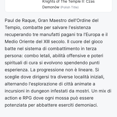
Knights of The Temple II: Czas
Demonów
(Polish Title)
Paul de Raque, Gran Maestro dell'Ordine del
Tempio, combatte per salvare l'esistenza
recuperando tre manufatti pagani tra l'Europa e il
Medio Oriente del XIII secolo. Il cuore del gioco
batte nel sistema di combattimento in terza
persona: combo letali, abilità offensive e poteri
spirituali di cura si evolvono spendendo punti
esperienza. La progressione non è lineare. Si
sceglie dove dirigersi tra diverse località iniziali,
alternando l'esplorazione di città animate a
incursioni in dungeon infestati da mostri. Un mix di
action e RPG dove ogni mossa può essere
potenziata per abbattere eserciti demoniaci.