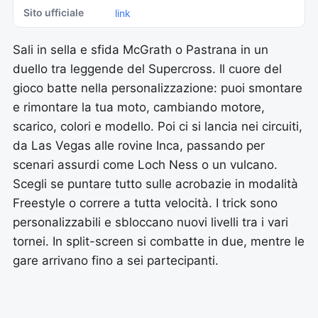
Sito ufficiale
link
Sali in sella e sfida McGrath o Pastrana in un
duello tra leggende del Supercross. Il cuore del
gioco batte nella personalizzazione: puoi smontare
e rimontare la tua moto, cambiando motore,
scarico, colori e modello. Poi ci si lancia nei circuiti,
da Las Vegas alle rovine Inca, passando per
scenari assurdi come Loch Ness o un vulcano.
Scegli se puntare tutto sulle acrobazie in modalità
Freestyle o correre a tutta velocità. I trick sono
personalizzabili e sbloccano nuovi livelli tra i vari
tornei. In split-screen si combatte in due, mentre le
gare arrivano fino a sei partecipanti.