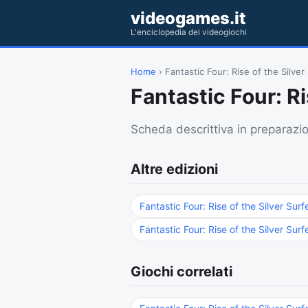
videogames.it
L'enciclopedia dei videogiochi
Home
› Fantastic Four: Rise of the Silver
Fantastic Four: Ri
Scheda descrittiva in preparazi
Altre edizioni
Fantastic Four: Rise of the Silver Surf
Fantastic Four: Rise of the Silver Surf
Giochi correlati