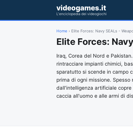
videogames.it
L'enciclopedia dei videogiochi
Home
› Elite Forces: Navy SEALs - Weap
Elite Forces: Na
Iraq, Corea del Nord e Pakistan. 
rintracciare impianti chimici, bas
sparatutto si scende in campo 
prima di ogni missione. Spesso 
dall'intelligenza artificiale cop
caccia all'uomo e alle armi di d