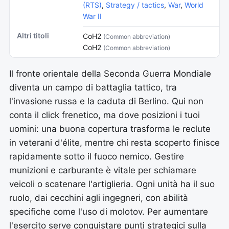
(RTS)
,
Strategy / tactics
,
War
,
World
War II
Altri titoli
CoH2
(Common abbreviation)
CoH2
(Common abbreviation)
Il fronte orientale della Seconda Guerra Mondiale
diventa un campo di battaglia tattico, tra
l'invasione russa e la caduta di Berlino. Qui non
conta il click frenetico, ma dove posizioni i tuoi
uomini: una buona copertura trasforma le reclute
in veterani d'élite, mentre chi resta scoperto finisce
rapidamente sotto il fuoco nemico. Gestire
munizioni e carburante è vitale per schiamare
veicoli o scatenare l'artiglieria. Ogni unità ha il suo
ruolo, dai cecchini agli ingegneri, con abilità
specifiche come l'uso di molotov. Per aumentare
l'esercito serve conquistare punti strategici sulla