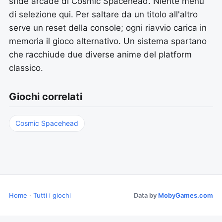
sfide arcade di Cosmic Spacehead. Niente menu
di selezione qui. Per saltare da un titolo all'altro
serve un reset della console; ogni riavvio carica in
memoria il gioco alternativo. Un sistema spartano
che racchiude due diverse anime del platform
classico.
Giochi correlati
Cosmic Spacehead
Home
·
Tutti i giochi
Data by
MobyGames.com