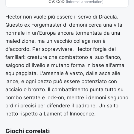
CV: CoD
(Informal abbreviation)
Hector non vuole più essere il servo di Dracula.
Questo ex Forgemaster di demoni cerca una vita
normale in un'Europa ancora tormentata da una
maledizione, ma un vecchio collega non è
d'accordo. Per sopravvivere, Hector forgia dei
familiari: creature che combattono al suo fianco,
salgono di livello e mutano forma in base all'arma
equipaggiata. L'arsenale è vasto, dalle asce alle
lance, e ogni pezzo può essere potenziato con
acciaio o bronzo. Il combattimento punta tutto su
combo serrate e lock-on, mentre i demoni seguono
ordini precisi per difendere il padrone. Un salto
netto rispetto a Lament of Innocence.
Giochi correlati