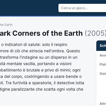
the Earth
Dark Corners of the Earth
(2005
indicatori di salute: solo il respiro
Sc
rrore di ciò che striscia nell'ombra. Questo
An
 trasforma l'indagine su un disperso in un
ità mentale vacilla, portando a visioni
Pia
mbattimento è brutale e privo di mirini; ogni
Gen
ica del corpo, costringendo a usare bende o
 Tra furtività e sparatorie, il detective lotta
tigine paralizzante che scatta ogni volta che
Altri