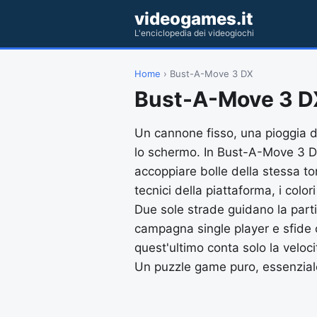
videogames.it
L'enciclopedia dei videogiochi
Home
› Bust-A-Move 3 DX
Bust-A-Move 3 D
Un cannone fisso, una pioggia di 
lo schermo. In Bust-A-Move 3 DX
accoppiare bolle della stessa ton
tecnici della piattaforma, i color
Due sole strade guidano la parti
campagna single player e sfide c
quest'ultimo conta solo la veloci
Un puzzle game puro, essenziale