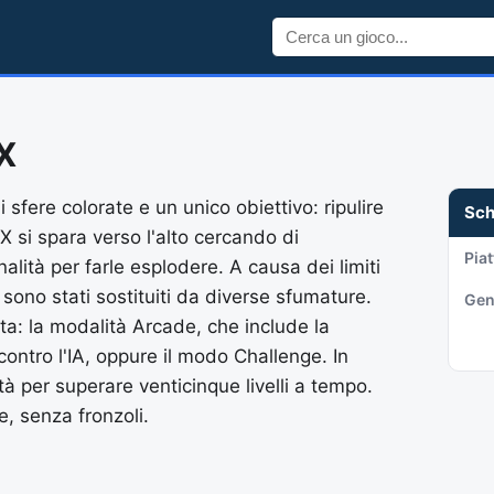
X
sfere colorate e un unico obiettivo: ripulire
Sc
 si spara verso l'alto cercando di
Pia
alità per farle esplodere. A causa dei limiti
i sono stati sostituiti da diverse sfumature.
Gen
ta: la modalità Arcade, che include la
ontro l'IA, oppure il modo Challenge. In
tà per superare venticinque livelli a tempo.
, senza fronzoli.