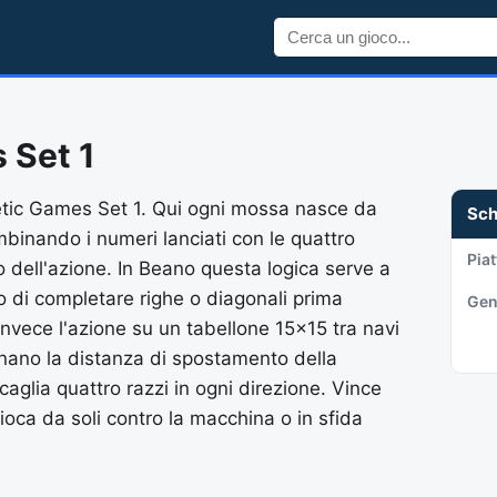
 Set 1
hmetic Games Set 1. Qui ogni mossa nasce da
Sc
inando i numeri lanciati con le quattro
Pia
to dell'azione. In Beano questa logica serve a
o di completare righe o diagonali prima
Gen
invece l'azione su un tabellone 15x15 tra navi
inano la distanza di spostamento della
caglia quattro razzi in ogni direzione. Vince
ioca da soli contro la macchina o in sfida