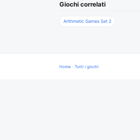
Giochi correlati
Arithmetic Games Set 2
Home
·
Tutti i giochi