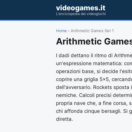
videogames.it
L'enciclopedia dei videogiochi
Home
› Arithmetic Games Set 1
Arithmetic Games
I dadi dettano il ritmo di Arit
un'espressione matematica: comb
operazioni base, si decide l'esi
coprire una griglia 5x5, cercand
dell'avversario. Rockets sposta 
nemiche. Calcoli precisi determ
propria nave che, a fine corsa, s
chi affonda cinque bersagli. Si g
diretta.