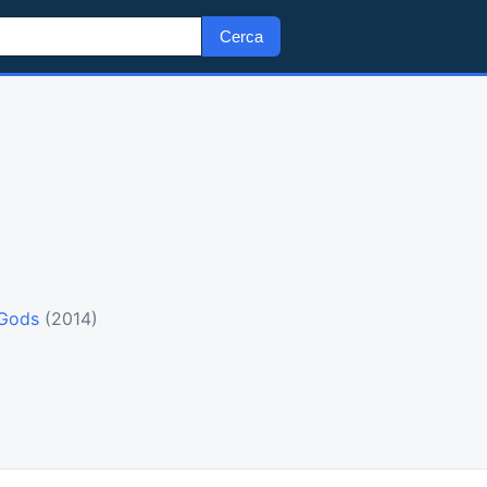
Cerca
 Gods
(2014)