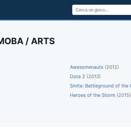
 MOBA / ARTS
Awesomenauts
(2012)
Dota 2
(2013)
Smite: Battleground of the
Heroes of the Storm
(2015)