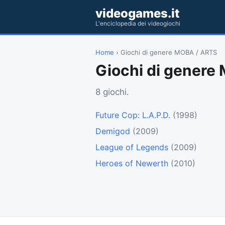
videogames.it
L'enciclopedia dei videogiochi
Home
› Giochi di genere MOBA / ARTS
Giochi di genere
8 giochi.
Future Cop: L.A.P.D.
(1998)
Demigod
(2009)
League of Legends
(2009)
Heroes of Newerth
(2010)