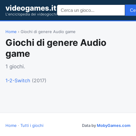
videogames.it
Ce
L'enciclopedia dei videogiochi
Home
› Giochi di genere Audio game
Giochi di genere Audio
game
1 giochi.
1-2-Switch
(2017)
Home
·
Tutti i giochi
Data by
MobyGames.com